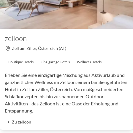
zelloon
Zell am Ziller, Österreich (AT)
Boutique Hotels
Einzigartige Hotels
Wellness Hotels
Erleben Sie eine einzigartige Mischung aus Aktivurlaub und
ganzheitlicher Wellness im Zelloon, einem familiengeführten
Hotel in Zell am Ziller, Österreich. Von maßgeschneiderten
Schlafkonzepten bis hin zu spannenden Outdoor-
Aktivitäten - das Zelloon ist eine Oase der Erholung und
Entspannung.
Zu zelloon