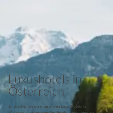
Luxushotels in
Österreich
Entdecken Sie die ultimativen Luxushotels in
Österreich und erleben Sie die atemberaubenden