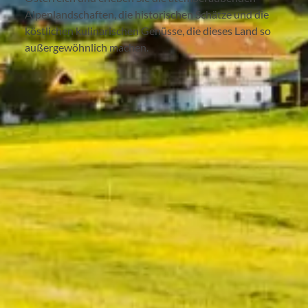
Alpenlandschaften, die historischen Schätze und die
köstlichen kulinarischen Genüsse, die dieses Land so
außergewöhnlich machen.