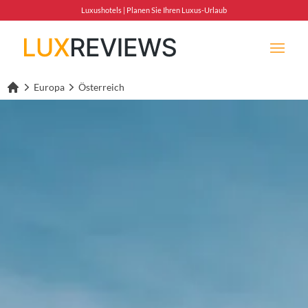
Luxushotels | Planen Sie Ihren Luxus-Urlaub
Europa
Österreich
Lux Reviews Home